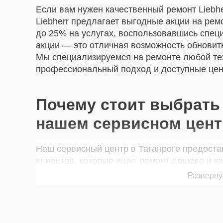
Если вам нужен качественный ремонт Liebhe
Liebherr предлагает выгодные акции на рем
до 25% на услугах, воспользовавшись спе
акции — это отличная возможность обновить
Мы специализируемся на ремонте любой тех
профессиональный подход и доступные цен
Почему стоит выбрать 
нашем сервисном цент
Наш сервисный центр в Таганроге предоста
клиентов, которые ищут ремонт дешево и ка
преимуществ:
Разверну
Экономия до 25% — скидки на популярные
или ремонт батареи.
Быстрое выполнение — ремонт техники 