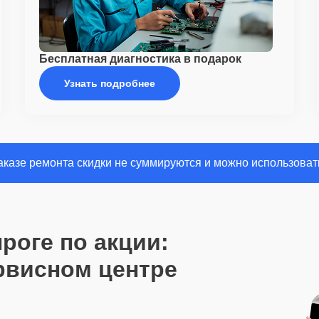
Бесплатная диагностика в подарок
Узнать подробнее
казе ремонта скидки не суммируются и можно использовать
нроге по акции:
рвисном центре