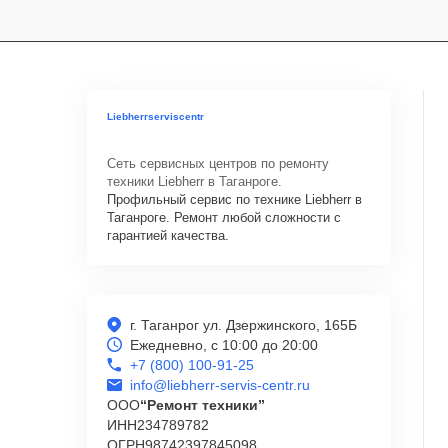
Liebherrserviscentr
Сеть сервисных центров по ремонту
техники Liebherr в Таганроге.
Профильный сервис по технике Liebherr в
Таганроге. Ремонт любой сложности с
гарантией качества.
г. Таганрог ул. Дзержинского, 165Б
Ежедневно, с 10:00 до 20:00
+7 (800) 100-91-25
info@liebherr-servis-centr.ru
ООО
“Ремонт техники”
ИНН
234789782
ОГРН
98742397845098