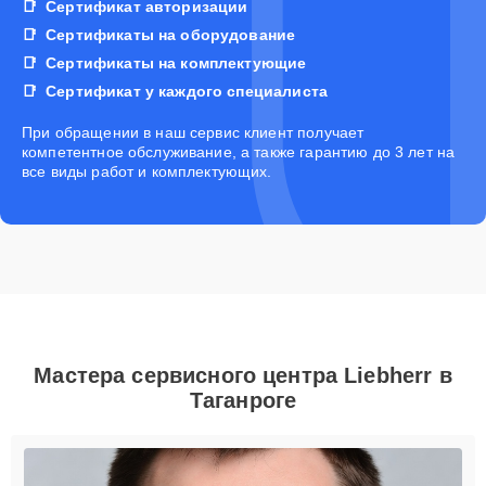
Сертификат авторизации
Сертификаты на оборудование
Сертификаты на комплектующие
Сертификат у каждого специалиста
При обращении в наш сервис клиент получает
компетентное обслуживание, а также гарантию до 3 лет на
все виды работ и комплектующих.
Мастера сервисного центра Liebherr в
Таганроге