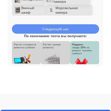
камера
Винный
Морозильная
шкаф
камера
Следующий шаг
По окончанию теста вы получаете:
Расчет стоимости
Расчет сроков
Подарок:
ремонта Liebherr
ремонта
скидку
25%
на
ремонт техники
Liebherr