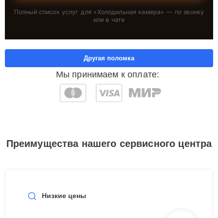
Полный список услуг для «
Холодильная камера
» — по звонку
или в чате
Другая поломка
Мы принимаем к оплате:
Преимущества нашего сервисного центра
Низкие цены