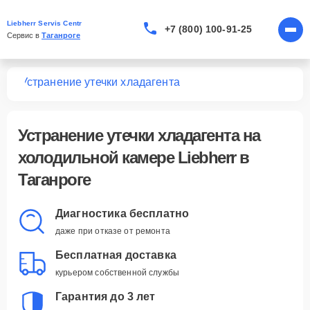
Liebherr Servis Centr
+7 (800) 100-91-25
Сервис в 
Таганроге
мер
Устранение утечки хладагента
Устранение утечки хладагента
на
холодильной камере Liebherr в
Таганроге
Диагностика бесплатно
даже при отказе от ремонта
Бесплатная доставка
курьером собственной службы
Гарантия до 3 лет