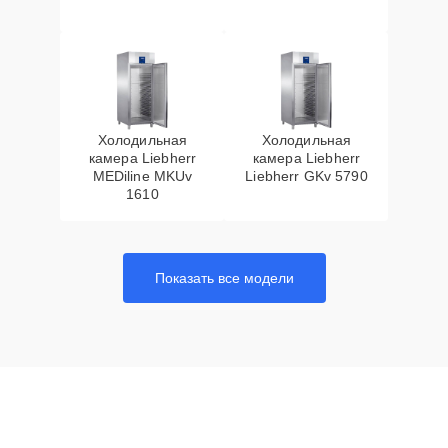
Холодильная
Холодильная
камера Liebherr
камера Liebherr
MEDiline MKUv
Liebherr GKv 5790
1610
Показать все модели