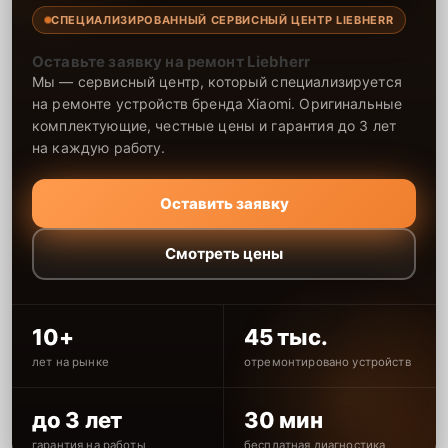
СПЕЦИАЛИЗИРОВАННЫЙ СЕРВИСНЫЙ ЦЕНТР LIEBHERR
Оставьте заявку на ремонт Liebherr
Мы — сервисный центр, который специализируется
на ремонте устройств бренда Xiaomi. Оригинальные
комплектующие, честные цены и гарантия до 3 лет
на каждую работу.
Оставить заявку
Смотреть цены
10+
45 тыс.
лет на рынке
отремонтировано устройств
до 3 лет
30 мин
гарантия на работы
бесплатная диагностика