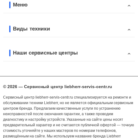
Меню
Виды техники
Наши сервисные центры
© 2026 — Сервисный центр liebherr-servis-centr.ru
Сервисный центр liebherr-servis-centr.ru специализируется на ремонте и
обслуживании техники Liebherr, но не является официальным сервисным
центром бренда. Предлагаем качественные услуги по устранению
неисправностей после окончания гарантии, а также проводим
диагностику и настройку устройств. Указанные на сайте цены носят
предварительный характер и не считаются публичной офертой — точную
стоимость уточняйте у наших мастеров по номерам телефонов,
размещённым на сайте. Мы используем название бренда Liebherr