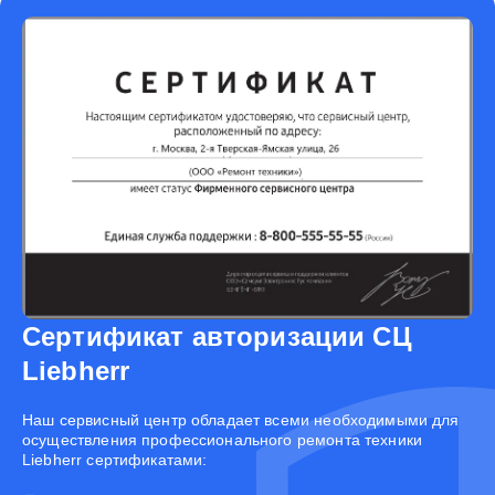
Сертификат авторизации СЦ
Liebherr
Наш сервисный центр обладает всеми необходимыми для
осуществления профессионального ремонта техники
Liebherr сертификатами: