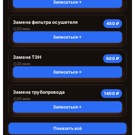
Записаться
Замена фильтра осушителя
450 ₽
20 мин
Записаться
Замена ТЭН
500 ₽
25 мин
Записаться
Замена трубопровода
1400 ₽
25 мин
Записаться
Показать всё