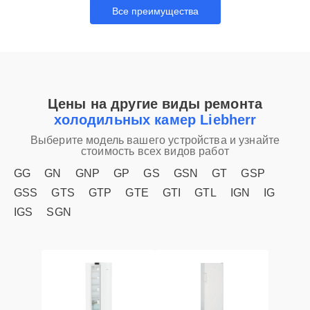
Все преимущества
Цены на другие виды ремонта
холодильных камер Liebherr
Выберите модель вашего устройства и узнайте
стоимость всех видов работ
GG
GN
GNP
GP
GS
GSN
GT
GSP
GSS
GTS
GTP
GTE
GTI
GTL
IGN
IG
IGS
SGN