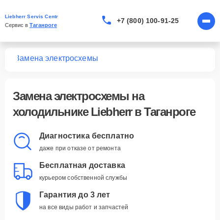
Liebherr Servis Centr
+7 (800) 100-91-25
Сервис в 
Таганроге
ков
Замена электросхемы
Замена электросхемы
на
холодильнике Liebherr в Таганроге
Диагностика бесплатно
даже при отказе от ремонта
Бесплатная доставка
курьером собственной службы
Гарантия до 3 лет
на все виды работ и запчастей