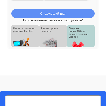
Следующий шаг
По окончанию теста вы получаете:
Расчет стоимости
Расчет сроков
Подарок:
ремонта Liebherr
ремонта
скидку
25%
на
ремонт техники
Liebherr