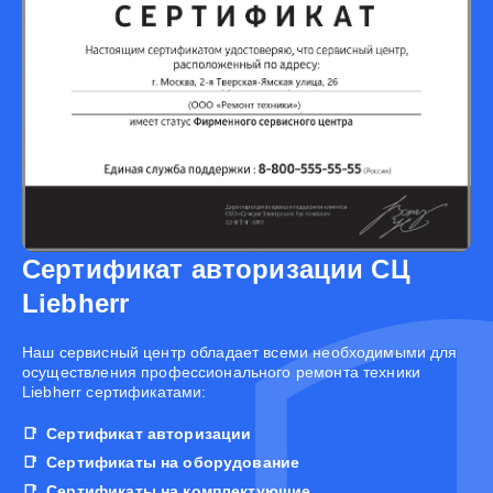
Сертификат авторизации СЦ
Liebherr
Наш сервисный центр обладает всеми необходимыми для
осуществления профессионального ремонта техники
Liebherr сертификатами:
Сертификат авторизации
Сертификаты на оборудование
Сертификаты на комплектующие