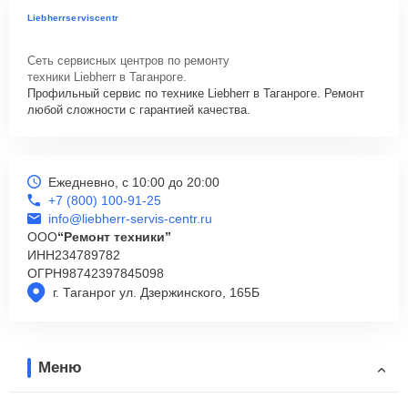
Liebherrserviscentr
Сеть сервисных центров по ремонту
техники Liebherr в Таганроге.
Профильный сервис по технике Liebherr в Таганроге. Ремонт
любой сложности с гарантией качества.
Ежедневно, с 10:00 до 20:00
+7 (800) 100-91-25
info@liebherr-servis-centr.ru
ООО
“Ремонт техники”
ИНН
234789782
ОГРН
98742397845098
г. Таганрог ул. Дзержинского, 165Б
Меню