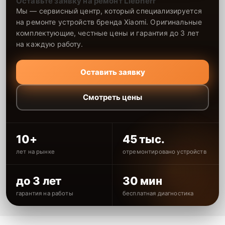
Оставьте заявку на ремонт Liebherr
Мы — сервисный центр, который специализируется
на ремонте устройств бренда Xiaomi. Оригинальные
комплектующие, честные цены и гарантия до 3 лет
на каждую работу.
Оставить заявку
Смотреть цены
10+
45 тыс.
лет на рынке
отремонтировано устройств
до 3 лет
30 мин
гарантия на работы
бесплатная диагностика