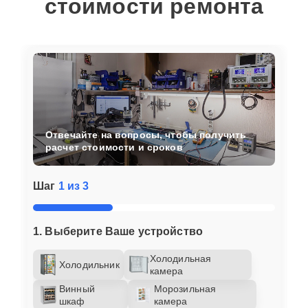
стоимости ремонта
Отвечайте на вопросы, чтобы получить
расчет стоимости и сроков
Шаг
1 из 3
1. Выберите Ваше устройство
Холодильная
Холодильник
камера
Винный
Морозильная
шкаф
камера