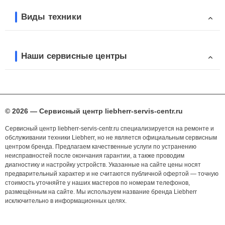
Виды техники
Наши сервисные центры
© 2026 — Сервисный центр liebherr-servis-centr.ru
Сервисный центр liebherr-servis-centr.ru специализируется на ремонте и
обслуживании техники Liebherr, но не является официальным сервисным
центром бренда. Предлагаем качественные услуги по устранению
неисправностей после окончания гарантии, а также проводим
диагностику и настройку устройств. Указанные на сайте цены носят
предварительный характер и не считаются публичной офертой — точную
стоимость уточняйте у наших мастеров по номерам телефонов,
размещённым на сайте. Мы используем название бренда Liebherr
исключительно в информационных целях.