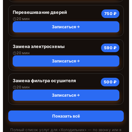
Перевешивание дверей
750 ₽
20 мин
Записаться
Замена электросхемы
590 ₽
20 мин
Записаться
Замена фильтра осушителя
500 ₽
20 мин
Записаться
Показать всё
Полный список услуг для «
Холодильник
» — по звонку или в