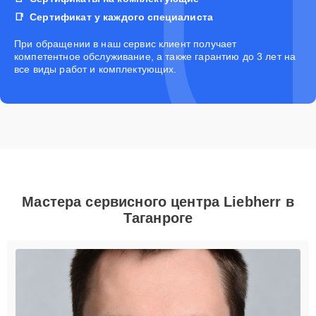
Сертификат у каждого специалиста
При обращении в наш сервис клиент получает
компетентное обслуживание, а также гарантию до 3 лет на
все виды работ и комплектующих.
Мастера сервисного центра Liebherr в
Таганроге