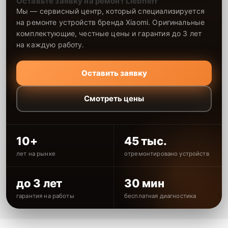
Оставьте заявку на ремонт Liebherr
Мы — сервисный центр, который специализируется
на ремонте устройств бренда Xiaomi. Оригинальные
комплектующие, честные цены и гарантия до 3 лет
на каждую работу.
Оставить заявку
Смотреть цены
10+
45 тыс.
лет на рынке
отремонтировано устройств
до 3 лет
30 мин
гарантия на работы
бесплатная диагностика