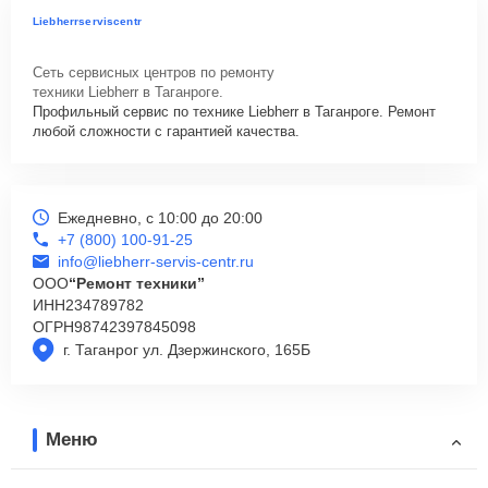
Liebherrserviscentr
Сеть сервисных центров по ремонту
техники Liebherr в Таганроге.
Профильный сервис по технике Liebherr в Таганроге. Ремонт
любой сложности с гарантией качества.
Ежедневно, с 10:00 до 20:00
+7 (800) 100-91-25
info@liebherr-servis-centr.ru
ООО
“Ремонт техники”
ИНН
234789782
ОГРН
98742397845098
г. Таганрог ул. Дзержинского, 165Б
Меню