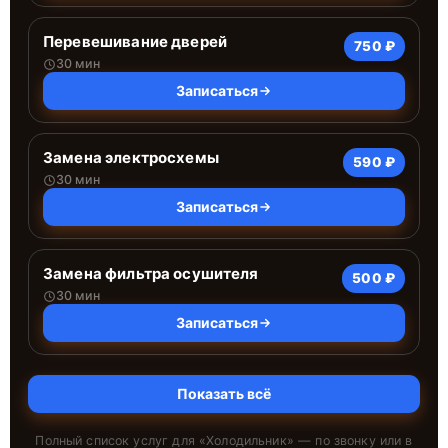
Перевешивание дверей
750 ₽
30 мин
Записаться
Замена электросхемы
590 ₽
30 мин
Записаться
Замена фильтра осушителя
500 ₽
30 мин
Записаться
Показать всё
Полный список услуг для «
Холодильник
» — по звонку или в