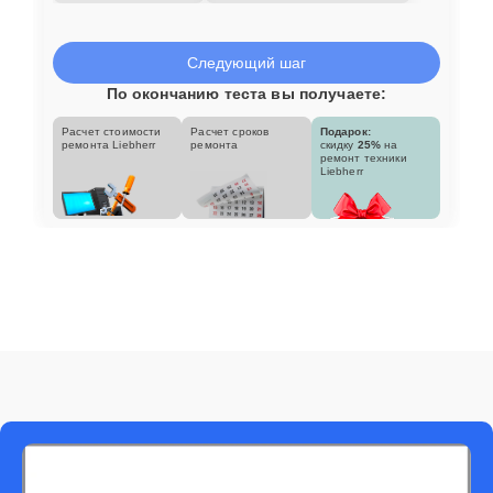
Следующий шаг
По окончанию теста вы получаете:
Расчет стоимости
Расчет сроков
Подарок:
ремонта Liebherr
ремонта
скидку
25%
на
ремонт техники
Liebherr