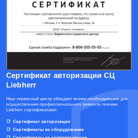
Сертификат авторизации СЦ
Liebherr
Наш сервисный центр обладает всеми необходимыми для
осуществления профессионального ремонта техники
Liebherr сертификатами:
Сертификат авторизации
Сертификаты на оборудование
Сертификаты на комплектующие