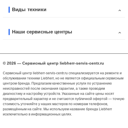
Виды техники
Наши сервисные центры
© 2026 — Сервисный центр liebherr-servis-centr.ru
Сервисный центр liebherr-servis-centr.ru специализируется на ремонте и
обслуживании техники Liebherr, но не является официальным сервисным
центром бренда. Предлагаем качественные услуги по устранению
неисправностей после окончания гарантии, а также проводим
диагностику и настройку устройств. Указанные на сайте цены носят
предварительный характер и не считаются публичной офертой — точную
стоимость уточняйте у наших мастеров по номерам телефонов,
размещённым на сайте. Мы используем название бренда Liebherr
исключительно в информационных целях.