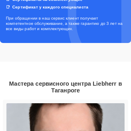
Сертификат у каждого специалиста
При обращении в наш сервис клиент получает
компетентное обслуживание, а также гарантию до 3 лет на
все виды работ и комплектующих.
Мастера сервисного центра Liebherr в
Таганроге