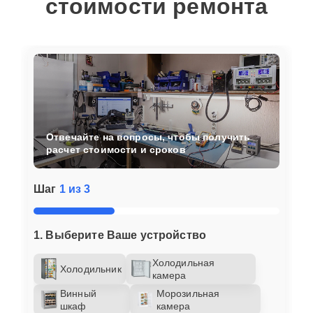
стоимости ремонта
Отвечайте на вопросы, чтобы получить
расчет стоимости и сроков
Шаг
1 из 3
1. Выберите Ваше устройство
Холодильная
Холодильник
камера
Винный
Морозильная
шкаф
камера