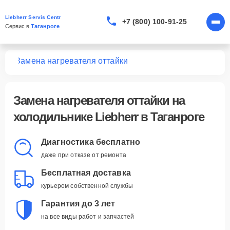
Liebherr Servis Centr
+7 (800) 100-91-25
Сервис в 
Таганроге
ков
Замена нагревателя оттайки
Замена нагревателя оттайки
на
холодильнике Liebherr в Таганроге
Диагностика бесплатно
даже при отказе от ремонта
Бесплатная доставка
курьером собственной службы
Гарантия до 3 лет
на все виды работ и запчастей