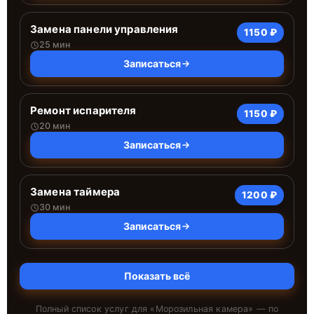
Замена панели управления
1150 ₽
25 мин
Записаться
Ремонт испарителя
1150 ₽
20 мин
Записаться
Замена таймера
1200 ₽
30 мин
Записаться
Показать всё
Полный список услуг для «
Морозильная камера
» — по