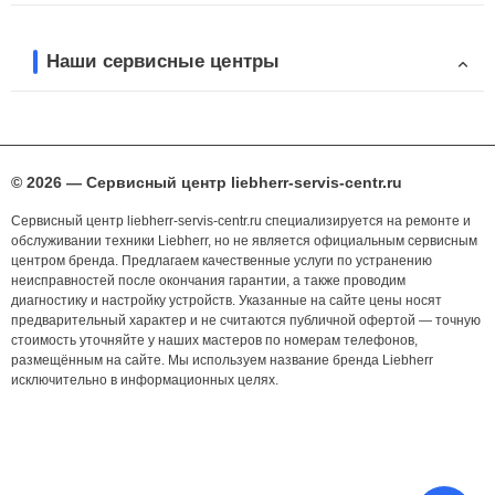
Наши сервисные центры
© 2026 — Сервисный центр liebherr-servis-centr.ru
Сервисный центр liebherr-servis-centr.ru специализируется на ремонте и
обслуживании техники Liebherr, но не является официальным сервисным
центром бренда. Предлагаем качественные услуги по устранению
неисправностей после окончания гарантии, а также проводим
диагностику и настройку устройств. Указанные на сайте цены носят
предварительный характер и не считаются публичной офертой — точную
стоимость уточняйте у наших мастеров по номерам телефонов,
размещённым на сайте. Мы используем название бренда Liebherr
исключительно в информационных целях.