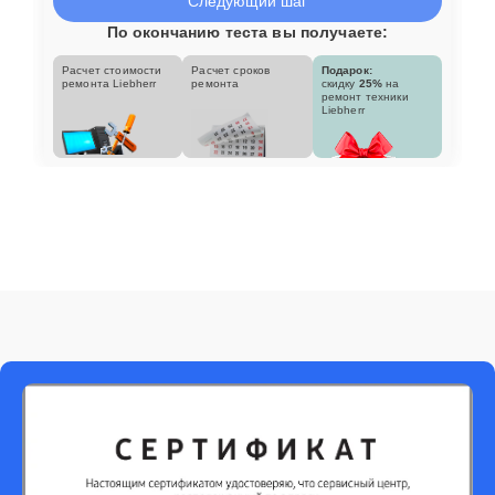
Следующий шаг
По окончанию теста вы получаете:
Расчет стоимости
Расчет сроков
Подарок:
ремонта Liebherr
ремонта
скидку
25%
на
ремонт техники
Liebherr