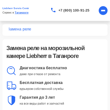
Liebherr Servis Centr
+7 (800) 100-91-25
Сервис в 
Таганроге
мер
Замена реле
Замена реле
на морозильной
камере Liebherr в Таганроге
Диагностика бесплатно
даже при отказе от ремонта
Бесплатная доставка
курьером собственной службы
Гарантия до 3 лет
на все виды работ и запчастей