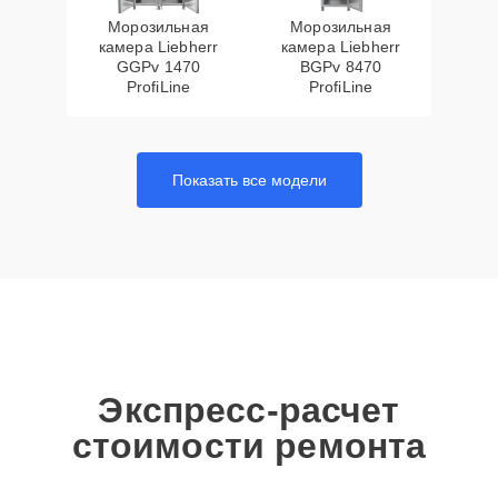
Морозильная
Морозильная
камера Liebherr
камера Liebherr
GGPv 1470
BGPv 8470
ProfiLine
ProfiLine
Показать все модели
Экспресс-расчет
стоимости ремонта