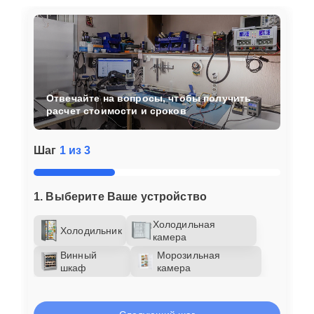
Отвечайте на вопросы, чтобы получить
расчет стоимости и сроков
Шаг
1 из 3
1. Выберите Ваше устройство
Холодильная
Холодильник
камера
Винный
Морозильная
шкаф
камера