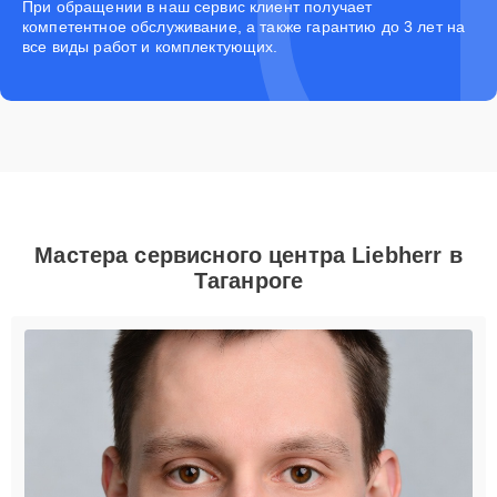
При обращении в наш сервис клиент получает
компетентное обслуживание, а также гарантию до 3 лет на
все виды работ и комплектующих.
Мастера сервисного центра Liebherr в
Таганроге