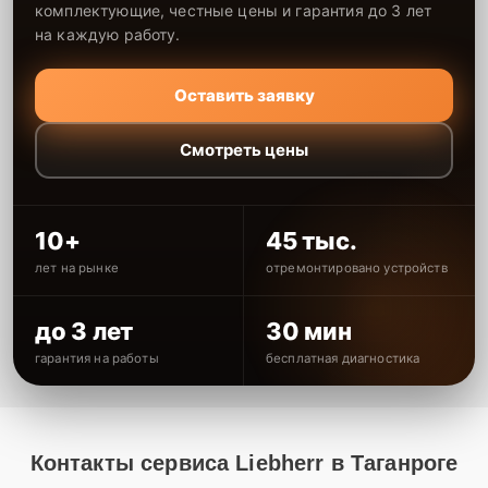
комплектующие, честные цены и гарантия до 3 лет
на каждую работу.
Оставить заявку
Смотреть цены
10+
45 тыс.
лет на рынке
отремонтировано устройств
до 3 лет
30 мин
гарантия на работы
бесплатная диагностика
Контакты сервиса Liebherr в Таганроге